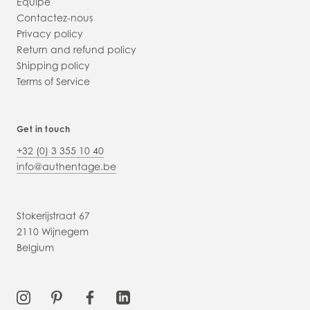
Equipe
Contactez-nous
Privacy policy
Return and refund policy
Shipping policy
Terms of Service
Get in touch
+32 (0) 3 355 10 40
info@authentage.be
Stokerijstraat 67
2110 Wijnegem
Belgium